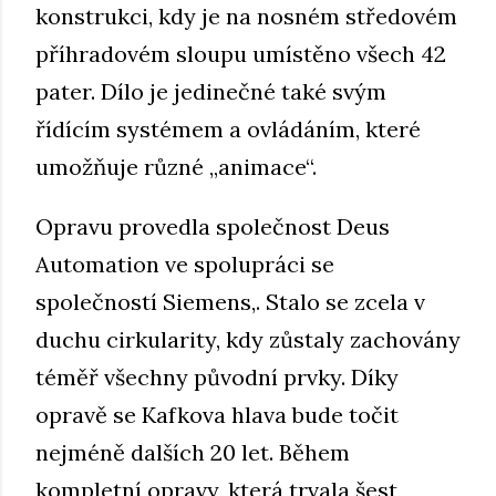
konstrukci, kdy je na nosném středovém
příhradovém sloupu umístěno všech 42
pater. Dílo je jedinečné také svým
řídícím systémem a ovládáním, které
umožňuje různé „animace“.
Opravu provedla společnost Deus
Automation ve spolupráci se
společností Siemens,. Stalo se zcela v
duchu cirkularity, kdy zůstaly zachovány
téměř všechny původní prvky. Díky
opravě se Kafkova hlava bude točit
nejméně dalších 20 let. Během
kompletní opravy, která trvala šest