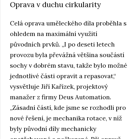
Oprava v duchu cirkularity
Celá oprava uměleckého díla proběhla s
ohledem na maximální využití
původních prvků. „I po deseti letech
provozu byla převážná většina součástí
sochy v dobrém stavu, takže bylo možné
jednotlivé části opravit a repasovat,“
vysvětluje Jiří Kařízek, projektový
manažer z firmy Deus Automation.
„Zásadní částí, kde jsme se rozhodli pro
nové řešení, je mechanika rotace, v níž
byly původní díly mechanicky