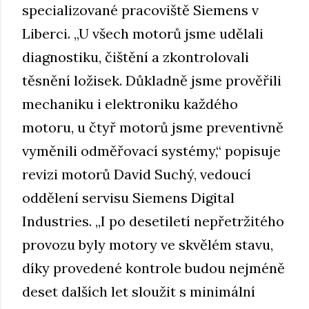
specializované pracoviště Siemens v
Liberci. „U všech motorů jsme udělali
diagnostiku, čištění a zkontrolovali
těsnění ložisek. Důkladně jsme prověřili
mechaniku i elektroniku každého
motoru, u čtyř motorů jsme preventivně
vyměnili odměřovací systémy,“ popisuje
revizi motorů David Suchý, vedoucí
oddělení servisu Siemens Digital
Industries. „I po desetiletí nepřetržitého
provozu byly motory ve skvělém stavu,
díky provedené kontrole budou nejméně
deset dalších let sloužit s minimální