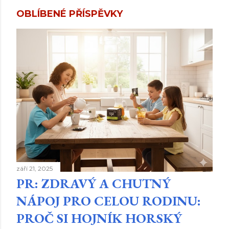
OBLÍBENÉ PŘÍSPĚVKY
září 21, 2025
PR: ZDRAVÝ A CHUTNÝ
NÁPOJ PRO CELOU RODINU:
PROČ SI HOJNÍK HORSKÝ