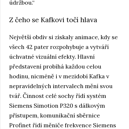
údržbou.“
Z čeho se Kafkovi točí hlava
Největší obdiv si získaly animace, kdy se
všech 42 pater rozpohybuje a vytváří
úchvatné vizuální efekty. Hlavní
představení probíhá každou celou
hodinu, nicméně i v mezidobí Kafka v
nepravidelných intervalech mění svou
tvář. Činnost celé sochy řídí systém
Siemens Simotion P320 s dálkovým
přístupem, komunikační sběrnice
Profinet řídí měniče frekvence Siemens