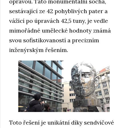
opravou. Tato monumentální socha,
sestávající ze 42 pohyblivých pater a
vážící po úpravách 42,5 tuny, je vedle
mimořádné umělecké hodnoty známá
svou sofistikovaností a precizním
inženýrským řešením.
Toto řešení je unikátní díky sendvičové