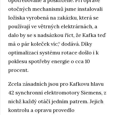
opotřebované a poškozené. Při opravě
otočných mechanismů jsme instalovali
ložiska vyrobená na zakázku, která se
používají ve větrných elektrárnách, a
dalo by se s nadsázkou říct, že Kafka teď
má o pár koleček víc,“ dodává. Díky
optimalizaci systému rotace došlo i k
poklesu spotřeby energie o cca 10
procent.
Zcela zásadních jsou pro Kafkovu hlavu
42 synchronní elektromotory Siemens, z
nichž každý otáčí jedním patrem. Jejich
kontrolu a opravu provedlo