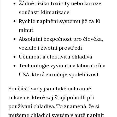
Žádné riziko toxicity nebo koroze
součástí klimatizace
Rychlé naplnění systému již za 10
minut
Absolutní bezpečnost pro člověka,
vozidlo i životní prostředí
Účinnost a efektivitu chladiva
Technologie vyvinutá v laboratoři v
USA, která zaručuje spolehlivost
Součástí sady jsou také ochranné
rukavice, které zajišťují pohodlí při
používání chladiva. To znamená, že si
můžeme chladicí systém v autě naplnit