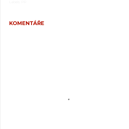
Labels:
PR
KOMENTÁŘE