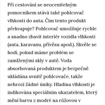
Při cestování se neocenitelným
pomocníkem stává také pohlcovač
vlhkosti do auta. Čím tento produkt
překvapuje? Pohlcovač umožňuje rychle
a snadno zbavit interiér vozidla vlhkosti
(auta, karavanu, přívěsu apod.). Skvěle se
hodí, pokud máme problém se
zamlženými skly v autě. Voda
absorbovaná produktem je bezpečně
ukládána uvnitř pohlcovače, takže
nehrozí žádné úniky. Hladina vlhkosti je
indikována speciálním ukazatelem, který
mění barvu z modré na růžovou v