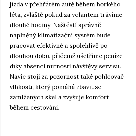
jízda v přehřátém autě během horkého
léta, zvláště pokud za volantem trávíme
dlouhé hodiny. Naštěstí správně
naplněný klimatizační systém bude
pracovat efektivně a spolehlivě po
dlouhou dobu, přičemž ušetříme peníze
díky absenci nutnosti návštěvy servisu.
Navíc stojí za pozornost také pohlcovač
vlhkosti, který pomáhá zbavit se
zamlžených skel a zvyšuje komfort
během cestování.