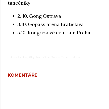
tanečníky!
2. 10. Gong Ostrava
3.10. Gopass arena Bratislava
5.10. Kongresové centrum Praha
Labels:
Hudba
Rhythm of the Dance
Taneční show
KOMENTÁŘE