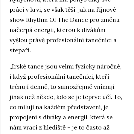
práci v krvi, se však těší, jak na říjnové
show Rhythm Of The Dance pro změnu
načerpá energii, kterou k divákům
vyšlou právě profesionální tanečníci a
stepaři.
„Irské tance jsou velmi fyzicky náročné,
i když profesionální tanečníci, kteří
trénují denně, to samozřejmě vnímají
jinak než někdo, kdo se je teprve učí. To,
co miluji na každém představení, je
propojení s diváky a energii, která se
nám vrací z hlediště – je to často až