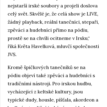
nejstarší irské soubory a projeli doslova
celý svět. Skvělé je, že celá show je LIVE,
žádný playback, reální tanečníci, stepaři,
zpěváci a hudebníci přímo na pódiu,
prostě se na chvíli ocitneme v Irsku,“
říká Květa Havelková, mluvčí společnosti
JVS.
Kromě špičkových tanečníků se na
pódiu objeví také zpěváci a hudebníci s
tradičními nástroji. Pro irskou hudbu,
vycházející z keltské kultury, jsou
typické dudy, housle, píšťala, akordeon a