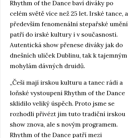
Rhythm of the Dance baví diváky po
celém světě více než 25 let. Irské tance, a
především fenomenální stepařské umění
patří do irské kultury i v současnosti.
Autentická show přenese diváky jak do
dnešních uliček Dublinu, tak k tajemným
mohylám dávných druidů.
„Češi mají irskou kulturu a tanec rádi a
loňské vystoupení Rhythm of the Dance
sklidilo veliký úspěch. Proto jsme se
rozhodli přivézt jim tuto tradiční irskou
show znova, ale s novým programem.
Rhythm of the Dance patří mezi