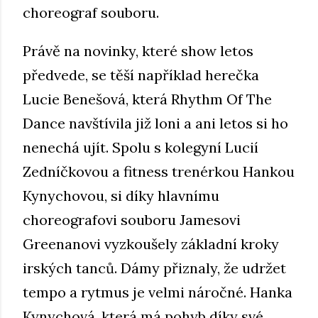
choreograf souboru.
Právě na novinky, které show letos
předvede, se těší například herečka
Lucie Benešová, která Rhythm Of The
Dance navštívila již loni a ani letos si ho
nenechá ujít. Spolu s kolegyní Lucií
Zedníčkovou a fitness trenérkou Hankou
Kynychovou, si díky hlavnímu
choreografovi souboru Jamesovi
Greenanovi vyzkoušely základní kroky
irských tanců. Dámy přiznaly, že udržet
tempo a rytmus je velmi náročné. Hanka
Kynychová, která má pohyb díky své