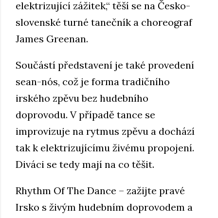
elektrizující zážitek,“ těší se na Česko-
slovenské turné tanečník a choreograf
James Greenan.
Součástí představení je také provedení
sean-nós, což je forma tradičního
irského zpěvu bez hudebního
doprovodu. V případě tance se
improvizuje na rytmus zpěvu a dochází
tak k elektrizujícímu živému propojení.
Diváci se tedy mají na co těšit.
Rhythm Of The Dance – zažijte pravé
Irsko s živým hudebním doprovodem a