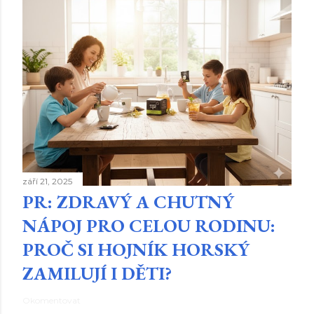
září 21, 2025
PR: ZDRAVÝ A CHUTNÝ
NÁPOJ PRO CELOU RODINU:
PROČ SI HOJNÍK HORSKÝ
ZAMILUJÍ I DĚTI?
Okomentovat