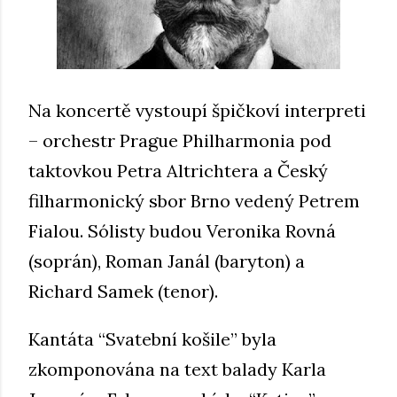
Na koncertě vystoupí špičkoví interpreti
– orchestr Prague Philharmonia pod
taktovkou Petra Altrichtera a Český
filharmonický sbor Brno vedený Petrem
Fialou. Sólisty budou Veronika Rovná
(soprán), Roman Janál (baryton) a
Richard Samek (tenor).
Kantáta “Svatební košile” byla
zkomponována na text balady Karla