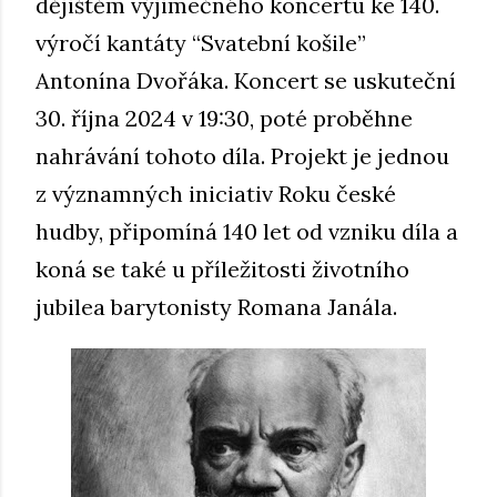
dějištěm výjimečného koncertu ke 140.
výročí kantáty “Svatební košile”
Antonína Dvořáka. Koncert se uskuteční
30. října 2024 v 19:30, poté proběhne
nahrávání tohoto díla. Projekt je jednou
z významných iniciativ Roku české
hudby, připomíná 140 let od vzniku díla a
koná se také u příležitosti životního
jubilea barytonisty Romana Janála.