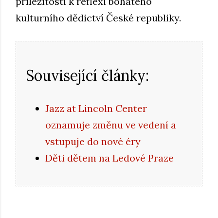
příležitostí k reflexi bohatého
kulturního dědictví České republiky.
Související články:
Jazz at Lincoln Center
oznamuje změnu ve vedení a
vstupuje do nové éry
Děti dětem na Ledové Praze