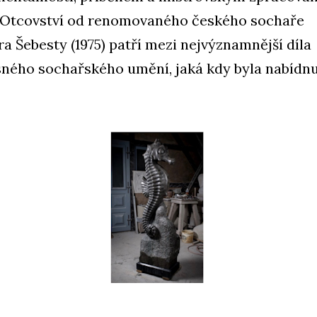
Otcovství od renomovaného českého sochaře
ra Šebesty (1975) patří mezi nejvýznamnější díla
ného sochařského umění, jaká kdy byla nabídnu