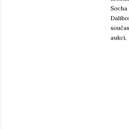
Socha 
Dalibo
součas
aukci.