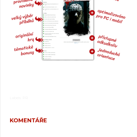
Labels:
PR
KOMENTÁŘE