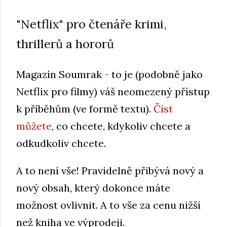
"Netflix" pro čtenáře krimi,
thrillerů a hororů
Magazín Soumrak - to je (podobně jako
Netflix pro filmy) váš neomezený přístup
k příběhům (ve formě textu).
Číst
můžete
, co chcete, kdykoliv chcete a
odkudkoliv chcete.
A to není vše! Pravidelně přibývá nový a
nový obsah, který dokonce máte
možnost ovlivnit. A to vše za cenu nižší
než kniha ve výprodeji.