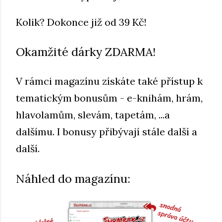
Kolik? Dokonce již od 39 Kč!
Okamžité dárky ZDARMA!
V rámci magazínu získáte také přístup k
tematickým bonusům - e-knihám, hrám,
hlavolamům, slevám, tapetám, ...a
dalšímu. I bonusy přibývají stále další a
další.
Náhled do magazínu: