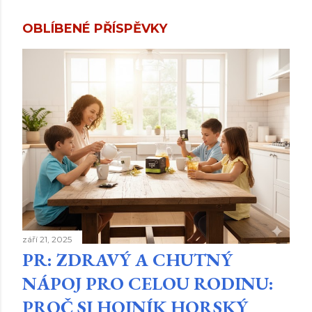
OBLÍBENÉ PŘÍSPĚVKY
září 21, 2025
PR: ZDRAVÝ A CHUTNÝ
NÁPOJ PRO CELOU RODINU:
PROČ SI HOJNÍK HORSKÝ