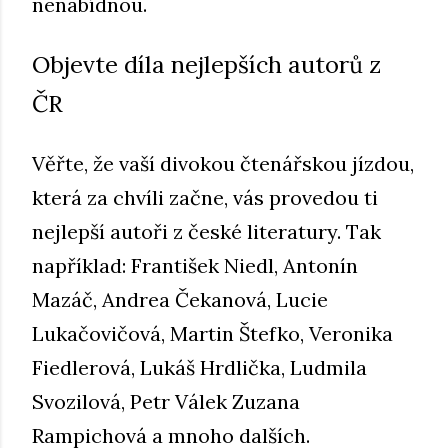
nenabídnou.
Objevte díla nejlepších autorů z
ČR
Věřte, že vaší divokou čtenářskou jízdou,
která za chvíli začne, vás provedou ti
nejlepší autoři z české literatury. Tak
například: František Niedl, Antonín
Mazáč, Andrea Čekanová, Lucie
Lukačovičová, Martin Štefko, Veronika
Fiedlerová, Lukáš Hrdlička, Ludmila
Svozilová, Petr Válek Zuzana
Rampichová a mnoho dalších.