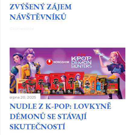
ZVÝŠENÝ ZÁJEM
NÁVŠTĚVNÍKŮ
Okomentovat
srpna 20, 2025
NUDLE Z K-POP: LOVKYNĚ
DÉMONŮ SE STÁVAJÍ
SKUTEČNOSTÍ